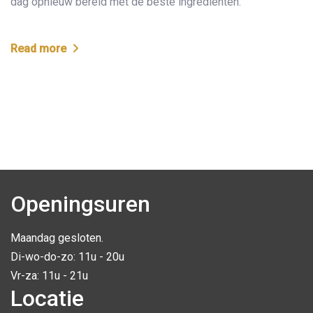
dag opnieuw bereid met de beste ingrediënten.
Read more
Openingsuren
Maandag gesloten.
Di-wo-do-zo: 11u - 20u
Vr-za: 11u - 21u
Locatie